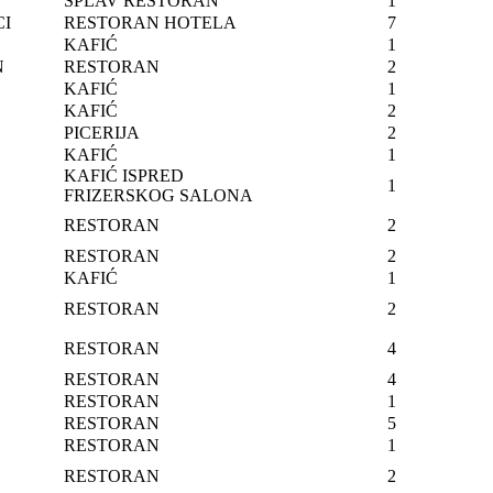
SPLAV RESTORAN
1
CI
RESTORAN HOTELA
7
KAFIĆ
1
N
RESTORAN
2
KAFIĆ
1
KAFIĆ
2
PICERIJA
2
KAFIĆ
1
KAFIĆ ISPRED
1
FRIZERSKOG SALONA
RESTORAN
2
RESTORAN
2
KAFIĆ
1
RESTORAN
2
RESTORAN
4
RESTORAN
4
RESTORAN
1
RESTORAN
5
RESTORAN
1
RESTORAN
2