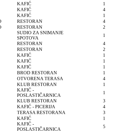
KAFIĆ
1
KAFIĆ
4
KAFIĆ
1
O
RESTORAN
4
O
RESTORAN
2
SUDIO ZA SNIMANJE
1
SPOTOVA
RESTORAN
4
RESTORAN
2
KAFIĆ
1
KAFIĆ
1
KAFIĆ
1
BROD RESTORAN
1
OTVORENA TERASA
4
KLUB RESTORAN
1
KAFIĆ -
1
POSLASTIČARNICA
KLUB RESTORAN
3
KAFIĆ - PICERIJA
4
TERASA RESTORANA
3
KAFIĆ
1
KAFIĆ -
5
POSLASTIČARNICA