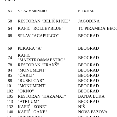
53
SPLAV MARINERO
BEOGRAD
58
RESTORAN "BELIČKI KEJ"
JAGODINA
64
KAFIĆ "ROLLEYBLUE"
TC PIRAMIDA-BE
68
SPLAV "ACAPULCO"
BEOGRAD
69
PEKARA "A"
BEOGRAD
KAFIĆ
74
BEOGRAD
"MAESTRO&MAESTRO"
78
RESTORAN "FRANŠ"
BEOGRAD
84
"MONUMENT"
BEOGRAD
85
"ČARLI"
BEOGRAD
88
"RUSKI CAR"
BEOGRAD
101
"MONUMENT"
BEOGRAD
102
"OKNO"
BEOGRAD
105
RESTORAN "KAZAMAT"
BANJA LUKA
113
"ATRIJUM"
BEOGRAD
132
KAFIĆ "ZONE"
NIŠ
140
KAFIĆ "GANE"
NOVA PAZOVA