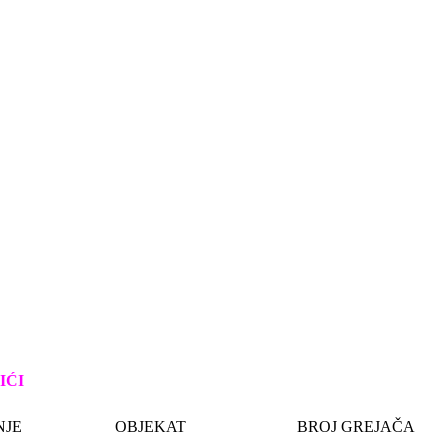
IĆI
NJE
OBJEKAT
BROJ GREJAČA