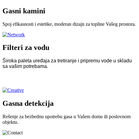
Gasni kamini
Spoj efikasnosti i estetike, moderan dizajn za topline Vašeg prostora.
Filteri za vodu
Široka paleta uređaja za tretiranje i pripremu vode u skladu
sa vašim potrebama
.
Gasna detekcija
Rešenje za bezbednu upotrebu gasa u Vašem domu ili poslovnom
objektu.