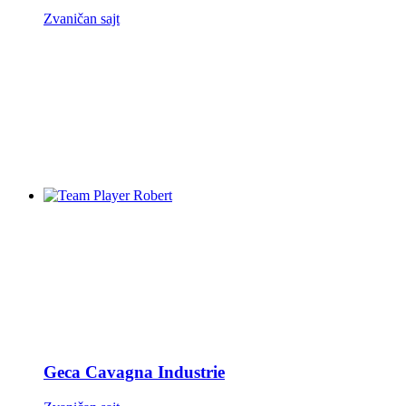
Zvaničan sajt
Geca Cavagna Industrie