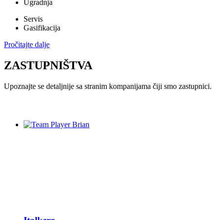
Ugradnja
Servis
Gasifikacija
Pročitajte dalje
ZASTUPNIŠTVA
Upoznajte se detaljnije sa stranim kompanijama čiji smo zastupnici.