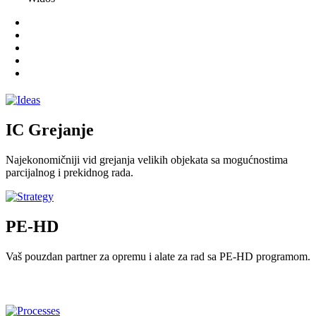
IC Grejanje
Najekonomičniji vid grejanja velikih objekata sa mogućnostima
parcijalnog i prekidnog rada.
PE-HD
Vaš pouzdan partner za opremu i alate za rad sa PE-HD programom.