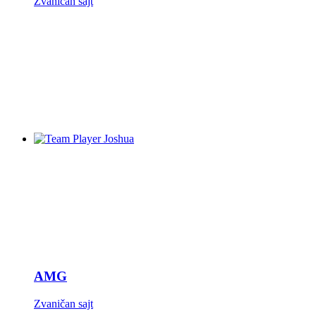
Zvaničan sajt
AMG
Zvaničan sajt