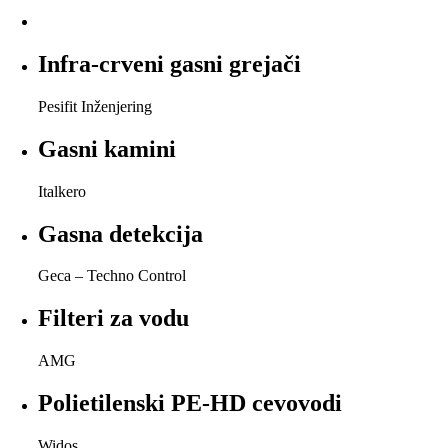
Infra-crveni gasni grejači
Pesifit Inženjering
Gasni kamini
Italkero
Gasna detekcija
Geca – Techno Control
Filteri za vodu
AMG
Polietilenski PE-HD cevovodi
Widos